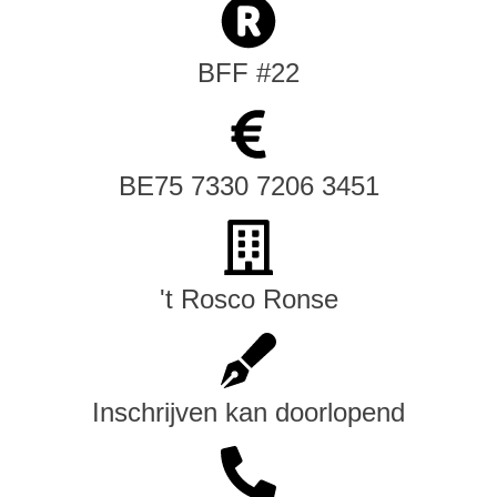
BFF #22
BE75 7330 7206 3451
't Rosco Ronse
Inschrijven kan doorlopend