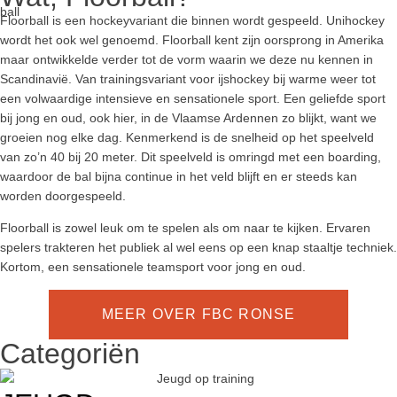
Floorball is een hockeyvariant die binnen wordt gespeeld. Unihockey
wordt het ook wel genoemd. Floorball kent zijn oorsprong in Amerika
maar ontwikkelde verder tot de vorm waarin we deze nu kennen in
Scandinavië. Van trainingsvariant voor ijshockey bij warme weer tot
een volwaardige intensieve en sensationele sport. Een geliefde sport
bij jong en oud, ook hier, in de Vlaamse Ardennen zo blijkt, want we
groeien nog elke dag. Kenmerkend is de snelheid op het speelveld
van zo’n 40 bij 20 meter. Dit speelveld is omringd met een boarding,
waardoor de bal bijna continue in het veld blijft en er steeds kan
worden doorgespeeld.
Floorball is zowel leuk om te spelen als om naar te kijken. Ervaren
spelers trakteren het publiek al wel eens op een knap staaltje techniek.
Kortom, een sensationele teamsport voor jong en oud.
MEER OVER FBC RONSE
Categoriën