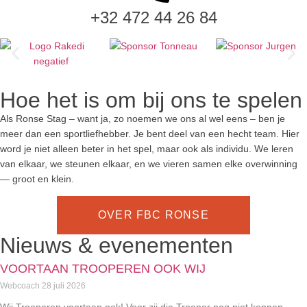
+32 472 44 26 84
Hoe het is om bij ons te spelen
Als Ronse Stag – want ja, zo noemen we ons al wel eens – ben je
meer dan een sportliefhebber. Je bent deel van een hecht team. Hier
word je niet alleen beter in het spel, maar ook als individu. We leren
van elkaar, we steunen elkaar, en we vieren samen elke overwinning
— groot en klein.
OVER FBC RONSE
Nieuws & evenementen
VOORTAAN TROOPEREN OOK WIJ
Webcoach
28 juli 2026