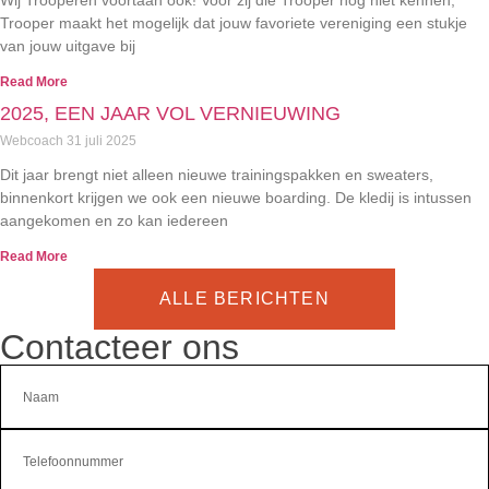
Wij Trooperen voortaan ook! Voor zij die Trooper nog niet kennen,
Trooper maakt het mogelijk dat jouw favoriete vereniging een stukje
van jouw uitgave bij
Read More
2025, EEN JAAR VOL VERNIEUWING
Webcoach
31 juli 2025
Dit jaar brengt niet alleen nieuwe trainingspakken en sweaters,
binnenkort krijgen we ook een nieuwe boarding. De kledij is intussen
aangekomen en zo kan iedereen
Read More
ALLE BERICHTEN
Contacteer ons