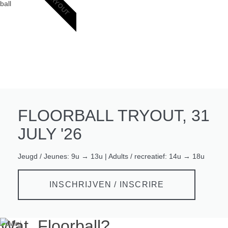
TRYOUT
FLOORBALL TRYOUT, 31
JULY '26
Jeugd / Jeunes: 9u → 13u | Adults / recreatief: 14u → 18u
INSCHRIJVEN / INSCRIRE
Wat, Floorball?