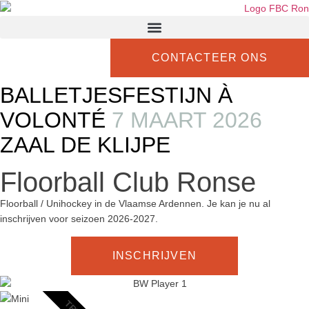
CONTACTEER ONS
BALLETJESFESTIJN À
VOLONTÉ
7 MAART 2026
ZAAL DE KLIJPE
Floorball Club Ronse
Floorball / Unihockey in de Vlaamse Ardennen. Je kan je nu al
inschrijven voor seizoen 2026-2027.
INSCHRIJVEN