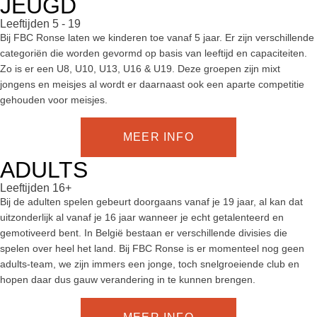
JEUGD
Leeftijden 5 - 19
Bij FBC Ronse laten we kinderen toe vanaf 5 jaar. Er zijn verschillende
categoriën die worden gevormd op basis van leeftijd en capaciteiten.
Zo is er een U8, U10, U13, U16 & U19. Deze groepen zijn mixt
jongens en meisjes al wordt er daarnaast ook een aparte competitie
gehouden voor meisjes.
MEER INFO
ADULTS
Leeftijden 16+
Bij de adulten spelen gebeurt doorgaans vanaf je 19 jaar, al kan dat
uitzonderlijk al vanaf je 16 jaar wanneer je echt getalenteerd en
gemotiveerd bent. In België bestaan er verschillende divisies die
spelen over heel het land. Bij FBC Ronse is er momenteel nog geen
adults-team, we zijn immers een jonge, toch snelgroeiende club en
hopen daar dus gauw verandering in te kunnen brengen.