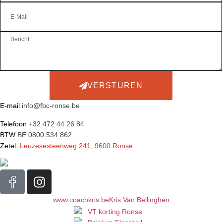
VERSTUREN
E-mail
info@fbc-ronse.be
Telefoon
+32 472 44 26 84
BTW
BE 0800.534.862
Zetel:
Leuzesesteenweg 241, 9600 Ronse
www.coachkris.be
Kris Van Bellinghen