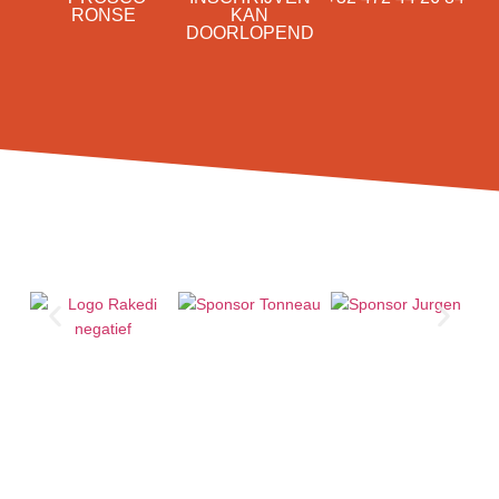
RONSE
KAN
DOORLOPEND