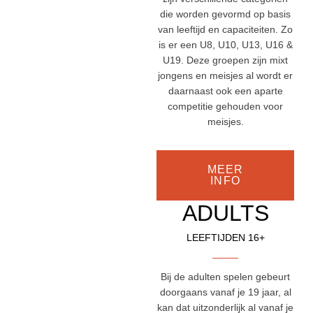
die worden gevormd op basis
van leeftijd en capaciteiten. Zo
is er een U8, U10, U13, U16 &
U19. Deze groepen zijn mixt
jongens en meisjes al wordt er
daarnaast ook een aparte
competitie gehouden voor
meisjes.
MEER
INFO
ADULTS
LEEFTIJDEN 16+
Bij de adulten spelen gebeurt
doorgaans vanaf je 19 jaar, al
kan dat uitzonderlijk al vanaf je