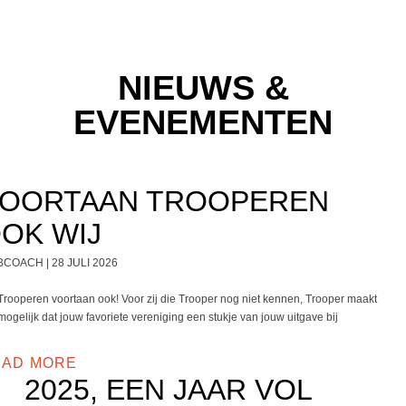
NIEUWS &
EVENEMENTEN
OORTAAN TROOPEREN
OK WIJ
BCOACH
28 JULI 2026
Trooperen voortaan ook! Voor zij die Trooper nog niet kennen, Trooper maakt
mogelijk dat jouw favoriete vereniging een stukje van jouw uitgave bij
EAD MORE
2025, EEN JAAR VOL