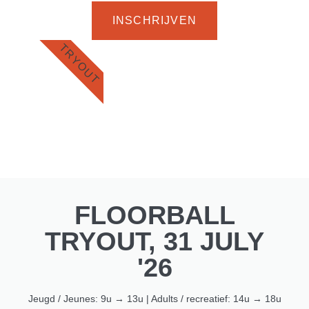
INSCHRIJVEN
TRYOUT
FLOORBALL
TRYOUT, 31 JULY
'26
Jeugd / Jeunes: 9u → 13u | Adults / recreatief: 14u → 18u