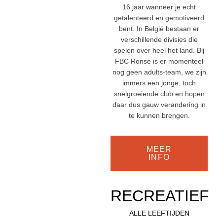
16 jaar wanneer je echt
getalenteerd en gemotiveerd
bent. In België bestaan er
verschillende divisies die
spelen over heel het land. Bij
FBC Ronse is er momenteel
nog geen adults-team, we zijn
immers een jonge, toch
snelgroeiende club en hopen
daar dus gauw verandering in
te kunnen brengen.
MEER
INFO
RECREATIEF
ALLE LEEFTIJDEN